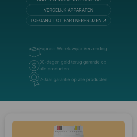
VERGELIJK APPARATEN
TOEGANG TOT PARTNERPRIJZEN
Express Wereldwijde Verzending
*
30-dagen geld terug garantie op
alle producten
2-Jaar garantie op alle producten