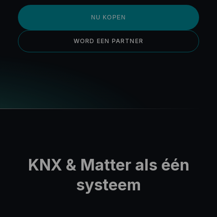
NU KOPEN
WORD EEN PARTNER
KNX & Matter als één
systeem