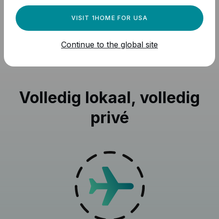
VISIT 1HOME FOR USA
Continue to the global site
Volledig lokaal, volledig
privé