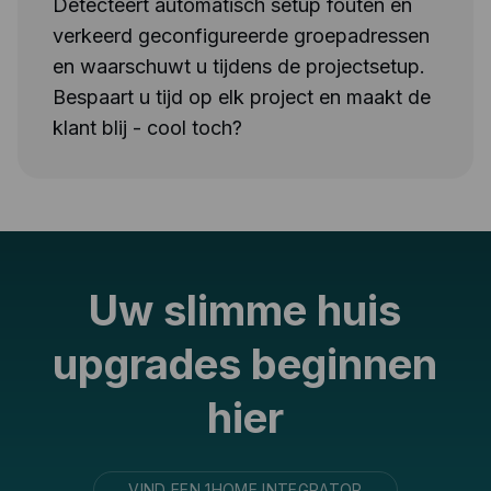
Detecteert automatisch setup fouten en
verkeerd geconfigureerde groepadressen
en waarschuwt u tijdens de projectsetup.
Bespaart u tijd op elk project en maakt de
klant blij - cool toch?
Uw slimme huis
upgrades beginnen
hier
VIND EEN 1HOME INTEGRATOR