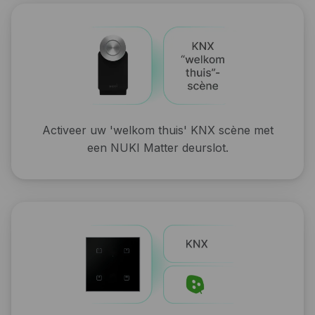
Activeer uw 'welkom thuis' KNX scène met
een NUKI Matter deurslot.