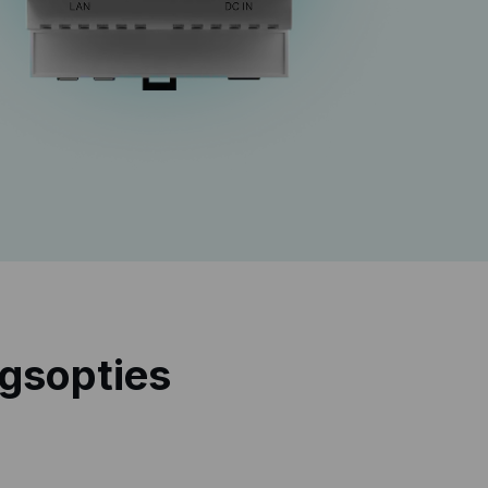
ngsopties