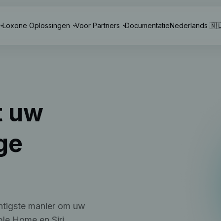
Loxone Oplossingen
Voor Partners
Documentatie
Nederlands 🇳
t uw
ge
htigste manier om uw
le Home en Siri,