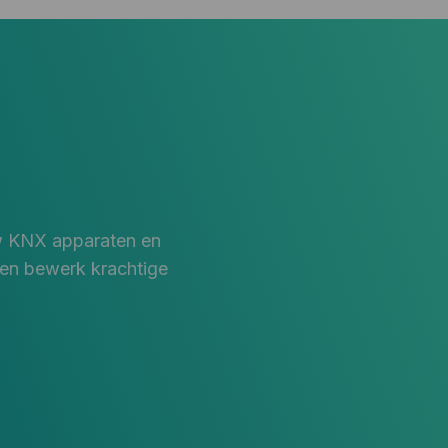
w KNX apparaten en
en bewerk krachtige