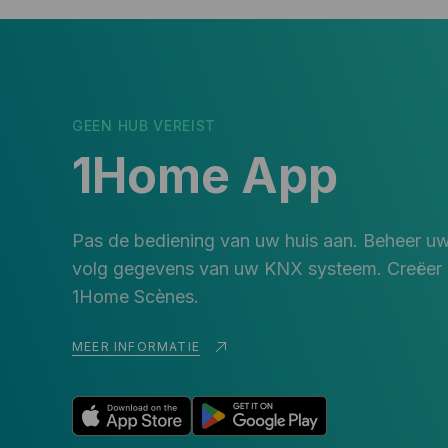
GEEN HUB VEREIST
1Home App
Pas de bediening van uw huis aan. Beheer u
volg gegevens van uw KNX systeem. Creëer 
1Home Scènes.
MEER INFORMATIE