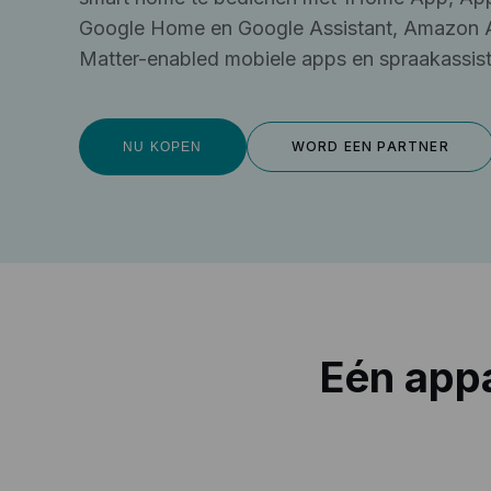
Google Home en Google Assistant, Amazon A
Matter-enabled mobiele apps en spraakassist
WORD EEN PARTNER
NU KOPEN
Eén appa