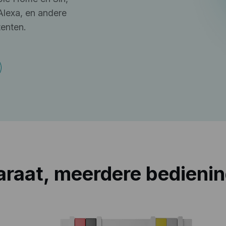
lexa, en andere
enten.
raat, meerdere bedieni