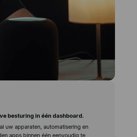
eve besturing in één dashboard.
al uw apparaten, automatisering en
en apps binnen één eenvoudig te