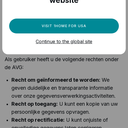
website
Foutlogs en diagnostiek worden verwijderd na
30 dagen.
VISIT 1HOME FOR USA
Materiële en Procedurele Rechten onder
Continue to the global site
AVG
Als gebruiker heeft u de volgende rechten onder
de AVG:
Recht om geïnformeerd te worden:
We
geven duidelijke en transparante informatie
over onze gegevensverwerkingsactiviteiten.
Recht op toegang:
U kunt een kopie van uw
persoonlijke gegevens opvragen.
Recht op rectificatie:
U kunt onjuiste of
onvolledige gegevens laten corrigeren.