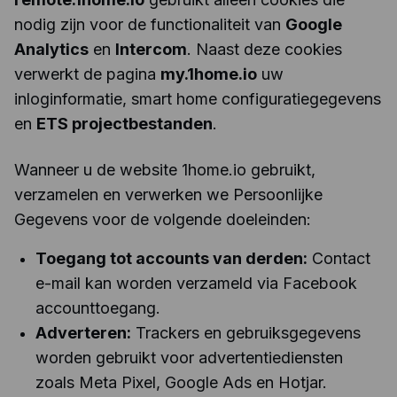
nodig zijn voor de functionaliteit van
Google
Analytics
en
Intercom
. Naast deze cookies
verwerkt de pagina
my.1home.io
uw
inloginformatie, smart home configuratiegegevens
en
ETS projectbestanden
.
Wanneer u de website 1home.io gebruikt,
verzamelen en verwerken we Persoonlijke
Gegevens voor de volgende doeleinden:
Toegang tot accounts van derden:
Contact
e-mail kan worden verzameld via Facebook
accounttoegang.
Adverteren:
Trackers en gebruiksgegevens
worden gebruikt voor advertentiediensten
zoals Meta Pixel, Google Ads en Hotjar.