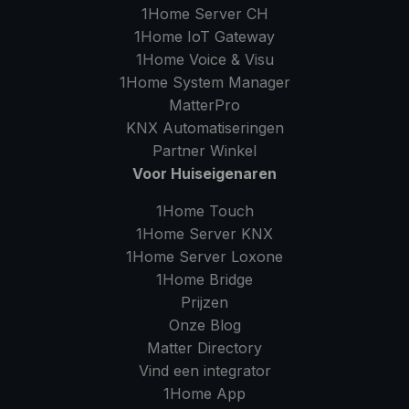
1Home Server
CH
1Home IoT Gateway
1Home Voice & Visu
1Home System Manager
MatterPro
KNX Automatiseringen
Partner Winkel
Voor Huiseigenaren
1Home Touch
1Home Server
KNX
1Home Server
Loxone
1Home Bridge
Prijzen
Onze Blog
Matter Directory
Vind een integrator
1Home
App