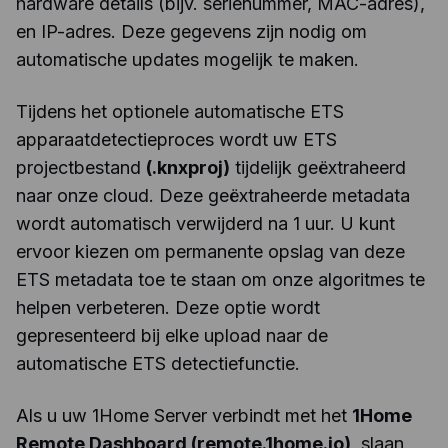
hardware details (bijv. serienummer, MAC-adres),
en IP-adres. Deze gegevens zijn nodig om
automatische updates mogelijk te maken.
Tijdens het optionele automatische ETS
apparaatdetectieproces wordt uw ETS
projectbestand
(.knxproj)
tijdelijk geëxtraheerd
naar onze cloud. Deze geëxtraheerde metadata
wordt automatisch verwijderd na 1 uur. U kunt
ervoor kiezen om permanente opslag van deze
ETS metadata toe te staan om onze algoritmes te
helpen verbeteren. Deze optie wordt
gepresenteerd bij elke upload naar de
automatische ETS detectiefunctie.
Als u uw 1Home Server verbindt met het
1Home
Remote Dashboard (remote.1home.io)
, slaan