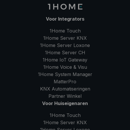
Voor Integrators
1Home Touch
1Home Server
KNX
1Home Server
Loxone
1Home Server
CH
1Home IoT Gateway
1Home Voice & Visu
1Home System Manager
MatterPro
KNX Automatiseringen
Partner Winkel
Voor Huiseigenaren
1Home Touch
1Home Server
KNX
1Home Server
Loxone