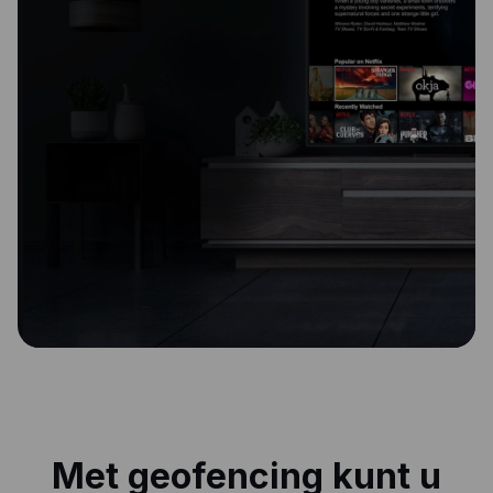
Met geofencing kunt u