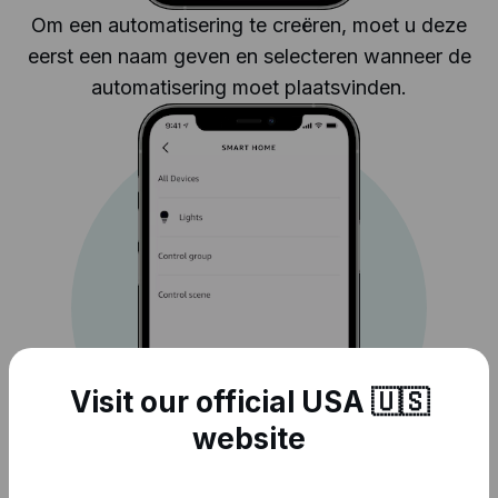
Om een automatisering te creëren, moet u deze
eerst een naam geven en selecteren wanneer de
automatisering moet plaatsvinden.
Visit our official USA 🇺🇸
website