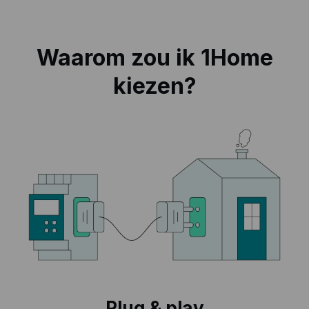
Waarom zou ik 1Home
kiezen?
Plug & play