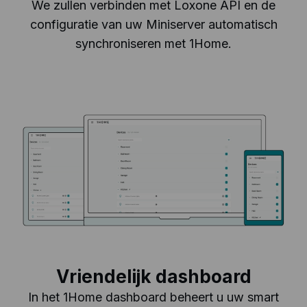
We zullen verbinden met Loxone API en de
configuratie van uw Miniserver automatisch
synchroniseren met 1Home.
Vriendelijk dashboard
In het 1Home dashboard beheert u uw smart