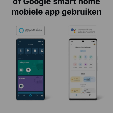
of Google smart home
mobiele app gebruiken