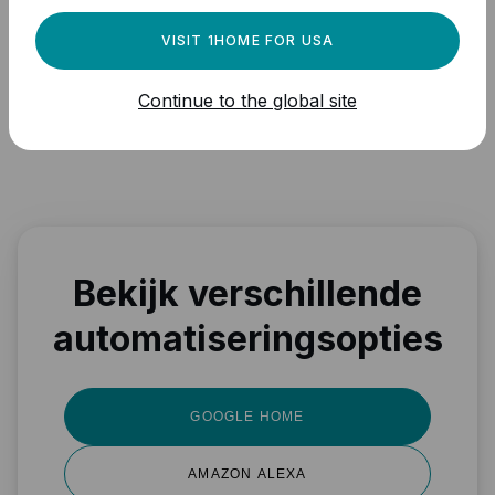
VISIT 1HOME FOR USA
Daarna kunt u apparaten selecteren die u wilt
Continue to the global site
bedienen zodra de trigger wordt geactiveerd.
Bekijk verschillende
automatiseringsopties
GOOGLE HOME
AMAZON ALEXA