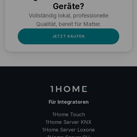
Geräte?
Vollständig lokal, professionelle
Qualität, bereit für Matter.
JETZT KAUFEN
Für Integratoren
1Home Touch
1Home Server
KNX
1Home Server
Loxone