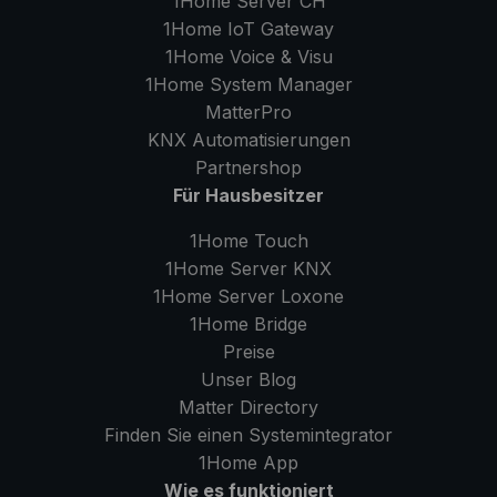
1Home Server
CH
1Home IoT Gateway
1Home Voice & Visu
1Home System Manager
MatterPro
KNX Automatisierungen
Partnershop
Für Hausbesitzer
1Home Touch
1Home Server
KNX
1Home Server
Loxone
1Home Bridge
Preise
Unser Blog
Matter Directory
Finden Sie einen Systemintegrator
1Home
App
Wie es funktioniert