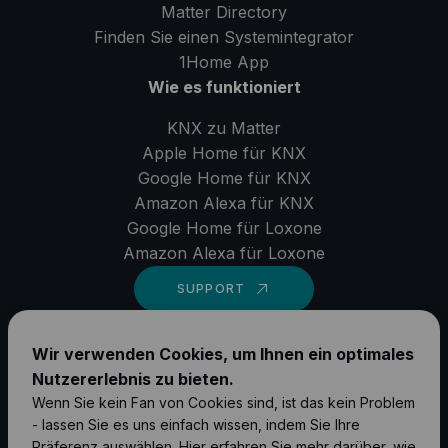
Matter Directory
Finden Sie einen Systemintegrator
1Home
App
Wie es funktioniert
KNX zu Matter
Apple Home für KNX
Google Home für KNX
Amazon Alexa für KNX
Google Home für Loxone
Amazon Alexa für Loxone
SUPPORT
LinkedIn
Wir verwenden Cookies, um Ihnen ein optimales
Nutzererlebnis zu bieten.
YouTube
Wenn Sie kein Fan von Cookies sind, ist das kein Problem
Instagram
- lassen Sie es uns einfach wissen, indem Sie Ihre
Präferenz auswählen.
Hier
erfahren Sie mehr darüber, wie