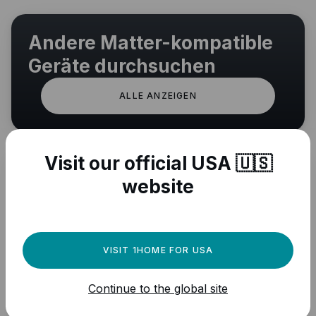
Andere Matter-kompatible
Geräte durchsuchen
ALLE ANZEIGEN
Visit our official USA 🇺🇸
website
VISIT 1HOME FOR USA
Continue to the global site
Brauchen Sie eine