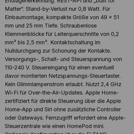
Endlagenerkennung. REST-API und „built for
Matter“. Stand-by-Verlust nur 0,8 Watt. Für
Einbaumontage, kompakte Größe von 49 x 51
mm und 25 mm Tiefe. Schraubenlose
Klemmenblöcke für Leiterquerschnitte von 0,2
mm² bis 2,5 mm². Kontaktschaltung im
Nulldurchgang zur Schonung der Kontakte.
Versorgungs-, Schalt- und Steuerspannung von
110-240 V. Steuereingang für einen eventuell
davor montierten Netzspannungs-Steuertaster.
Kein Glimmlampenstrom erlaubt. Nutzt 2,4 GHz
Wi-Fi für Over-the-Air-Updates. Apple Home-
zertifiziert für direkte Steuerung über die Apple
Home-App und Siri ohne zusätzliche Controller
oder Gateways. Fernzugriff erfordert eine Apple-
Steuerzentrale wie einen HomePod mini.