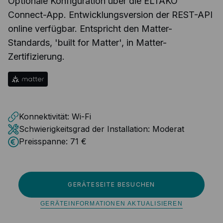
Optionale Konfiguration über die ELTAKO
Connect-App. Entwicklungsversion der REST-API
online verfügbar. Entspricht den Matter-
Standards, 'built for Matter', in Matter-
Zertifizierung.
Konnektivität:
Wi-Fi
Schwierigkeitsgrad der Installation:
Moderat
Preisspanne:
71 €
GERÄTESEITE BESUCHEN
GERÄTEINFORMATIONEN AKTUALISIEREN