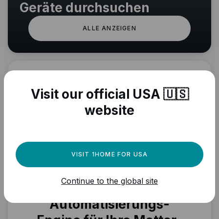
Geräte durchsuchen
ALLE ANZEIGEN
Visit our official USA 🇺🇸
website
VISIT 1HOME FOR USA
Brauchen Sie eine
Continue to the global site
leistungsstarke
Automatisierungs-