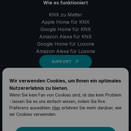
Wie es funktioniert
KNX zu Matter
Apple Home für KNX
Google Home für KNX
Amazon Alexa für KNX
Google Home für Loxone
Amazon Alexa für Loxone
SUPPORT
LinkedIn
Wir verwenden Cookies, um Ihnen ein optimales
Nutzererlebnis zu bieten.
YouTube
Wenn Sie kein Fan von Cookies sind, ist das kein Problem
Instagram
- lassen Sie es uns einfach wissen, indem Sie Ihre
Präferenz auswählen.
Hier
erfahren Sie mehr darüber, wie
Facebook
wir Cookies verwenden.