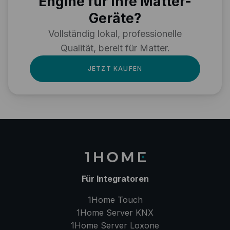
Engine für Ihre Matter-
Geräte?
Vollständig lokal, professionelle
Qualität, bereit für Matter.
JETZT KAUFEN
Für Integratoren
1Home Touch
1Home Server
KNX
1Home Server
Loxone