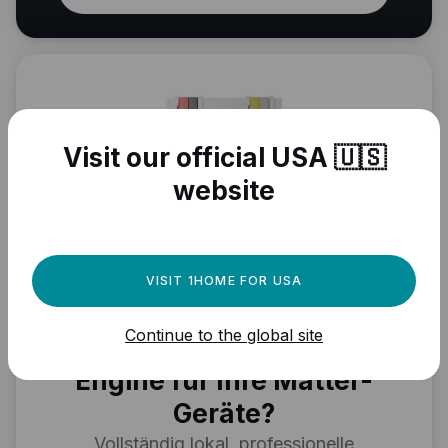
Visit our official USA 🇺🇸
website
Brauchen Sie eine
VISIT 1HOME FOR USA
leistungsstarke
Continue to the global site
Automatisierungs-
Engine für Ihre Matter-
Geräte?
Vollständig lokal, professionelle