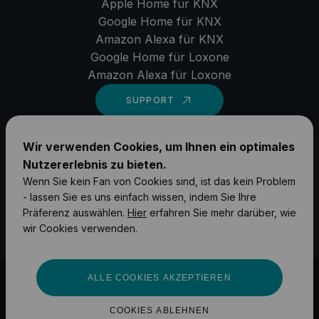
Apple Home für KNX
Google Home für KNX
Amazon Alexa für KNX
Google Home für Loxone
Amazon Alexa für Loxone
SUPPORT
LinkedIn
Wir verwenden Cookies, um Ihnen ein optimales
Nutzererlebnis zu bieten.
YouTube
Wenn Sie kein Fan von Cookies sind, ist das kein Problem
Instagram
- lassen Sie es uns einfach wissen, indem Sie Ihre
Präferenz auswählen.
Hier
erfahren Sie mehr darüber, wie
Facebook
wir Cookies verwenden.
ALLE COOKIES AKZEPTIEREN
©
2026
1Home Solutions GmbH
Impressum
Datenschutz
COOKIES ABLEHNEN