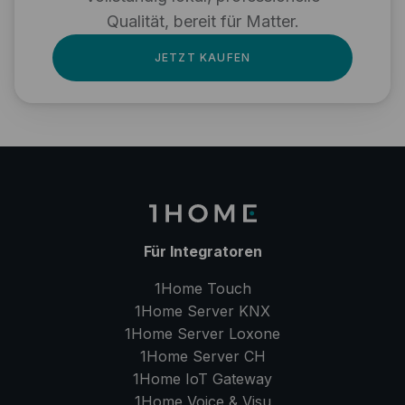
Qualität, bereit für Matter.
JETZT KAUFEN
Für Integratoren
1Home Touch
1Home Server
KNX
1Home Server
Loxone
1Home Server
CH
1Home IoT Gateway
1Home Voice & Visu