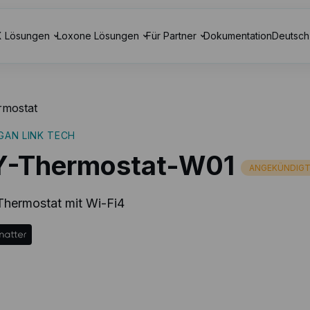
 Lösungen
Loxone Lösungen
Für Partner
Dokumentation
Deutsch
rmostat
GAN LINK TECH
Y-Thermostat-W01
ANGEKÜNDIG
Thermostat mit Wi-Fi4