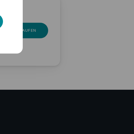
JETZT KAUFEN