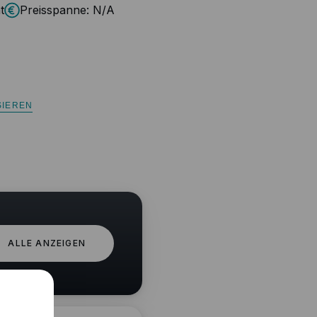
t
Preisspanne:
N/A
SIEREN
ALLE ANZEIGEN