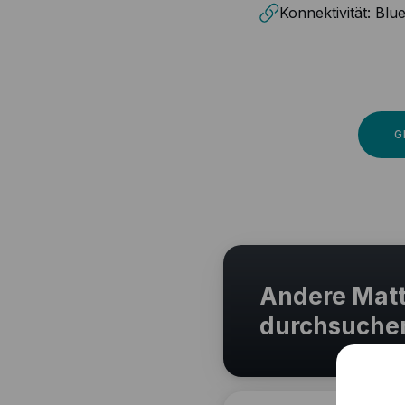
Konnektivität:
Blue
G
Andere Matt
durchsuche