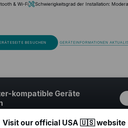
tooth & Wi-Fi
Schwierigkeitsgrad der Installation:
Modera
ERÄTESEITE BESUCHEN
GERÄTEINFORMATIONEN AKTUALI
er-kompatible Geräte
n
Visit our official USA 🇺🇸 website