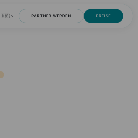
 🇩🇪
PARTNER WERDEN
PREISE
T