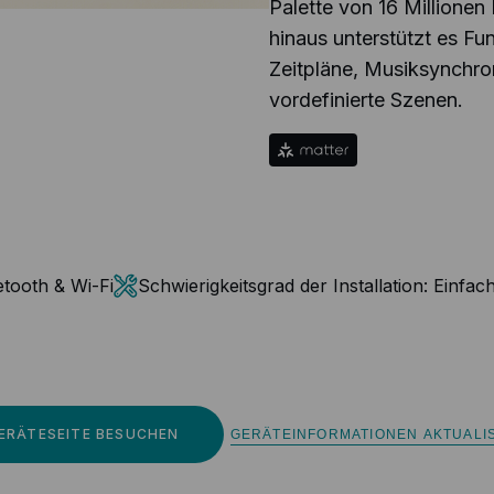
Palette von 16 Millione
hinaus unterstützt es Fu
Zeitpläne, Musiksynchro
vordefinierte Szenen.
etooth & Wi-Fi
Schwierigkeitsgrad der Installation:
Einfac
ERÄTESEITE BESUCHEN
GERÄTEINFORMATIONEN AKTUALI