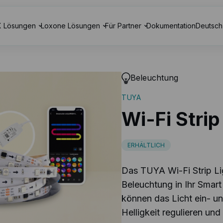
 Lösungen
Loxone Lösungen
Für Partner
Dokumentation
Deutsch
Beleuchtung
TUYA
Wi-Fi Strip
ERHÄLTLICH
Das TUYA Wi-Fi Strip Lig
Beleuchtung in Ihr Smar
können das Licht ein- un
Helligkeit regulieren und