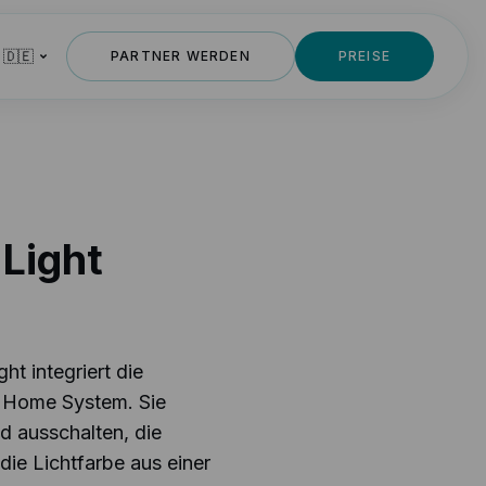
 🇩🇪
PARTNER WERDEN
PREISE
 Light
ht integriert die
t Home System. Sie
d ausschalten, die
 die Lichtfarbe aus einer