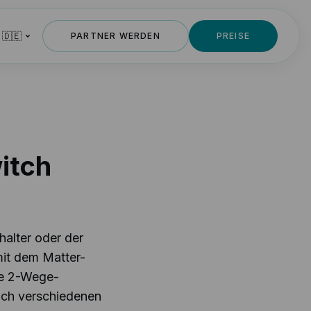
 🇩🇪
PARTNER WERDEN
PREISE
itch
halter oder der
mit dem Matter-
ne 2-Wege-
sich verschiedenen