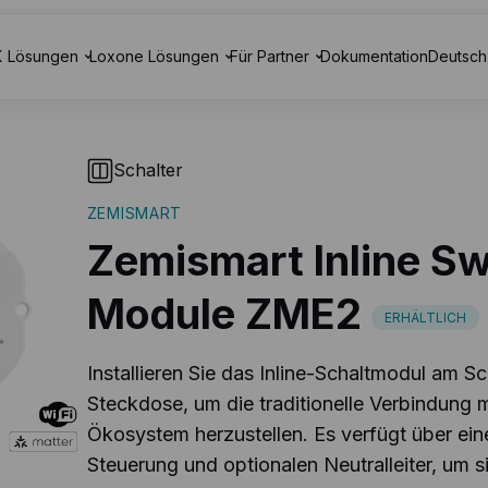
 Lösungen
Loxone Lösungen
Für Partner
Dokumentation
Deutsch
Schalter
ZEMISMART
Zemismart Inline Sw
Module ZME2
ERHÄLTLICH
Installieren Sie das Inline-Schaltmodul am Sc
Steckdose, um die traditionelle Verbindung 
Ökosystem herzustellen. Es verfügt über ei
Steuerung und optionalen Neutralleiter, um 