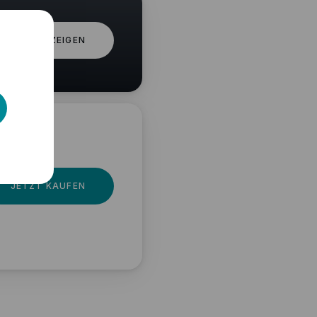
ALLE ANZEIGEN
JETZT KAUFEN