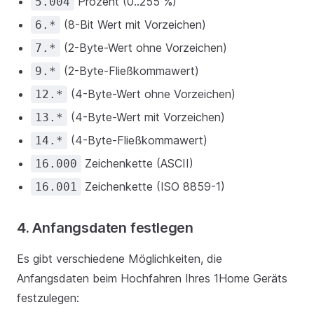
Prozent (0..255 %)
5.004
(8-Bit Wert mit Vorzeichen)
6.*
(2-Byte-Wert ohne Vorzeichen)
7.*
(2-Byte-Fließkommawert)
9.*
(4-Byte-Wert ohne Vorzeichen)
12.*
(4-Byte-Wert mit Vorzeichen)
13.*
(4-Byte-Fließkommawert)
14.*
Zeichenkette (ASCII)
16.000
Zeichenkette (ISO 8859-1)
16.001
4. Anfangsdaten festlegen
Es gibt verschiedene Möglichkeiten, die
Anfangsdaten beim Hochfahren Ihres 1Home Geräts
festzulegen: