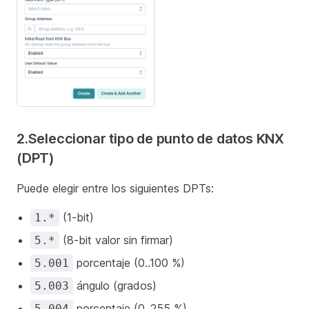
2.Seleccionar tipo de punto de datos KNX
(DPT)
Puede elegir entre los siguientes DPTs:
(1-bit)
1.*
(8-bit valor sin firmar)
5.*
porcentaje (0..100 %)
5.001
ángulo (grados)
5.003
porcentaje (0..255 %)
5.004